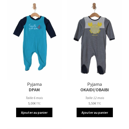
Pyjama
Pyjama
DPAM
OKAIDI/OBAIBI
Taille 6 mois
Taille 12 mois
5,00
€
5,50
€
TTC
TTC
Ajouter au panier
Ajouter au panier