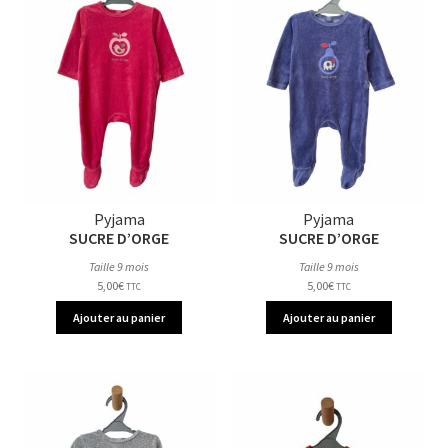
Pyjama
Pyjama
SUCRE D’ORGE
SUCRE D’ORGE
Taille 9 mois
Taille 9 mois
5,00
€
5,00
€
TTC
TTC
Ajouter au panier
Ajouter au panier