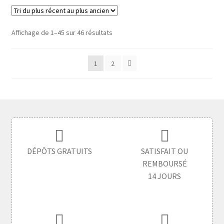
Affichage de 1–45 sur 46 résultats
1
2
DÉPÔTS GRATUITS
SATISFAIT OU
REMBOURSÉ
14 JOURS