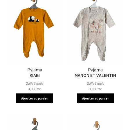
Pyjama
Pyjama
KIABI
MANON ET VALENTIN
Taille 3 mois
Taille 3 mois
3,80
€
3,80
€
TTC
TTC
Ajouter au panier
Ajouter au panier