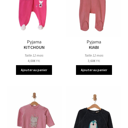
Pyjama
Pyjama
KITCHOUN
KIABI
Taille 12 mois
Taille 12 mois
4,00
€
3,60
€
TTC
TTC
Ajouter au panier
Ajouter au panier