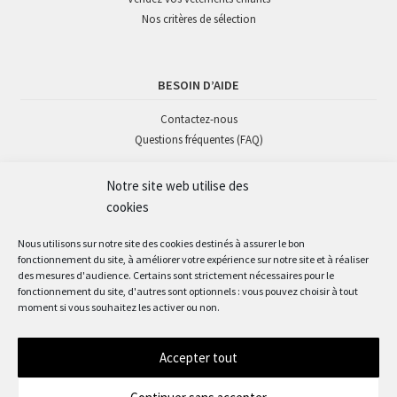
Nos critères de sélection
BESOIN D’AIDE
Contactez-nous
Questions fréquentes (FAQ)
Notre site web utilise des
SUIVEZ-NOUS
cookies
Nous utilisons sur notre site des cookies destinés à assurer le bon
fonctionnement du site, à améliorer votre expérience sur notre site et à réaliser
des mesures d'audience. Certains sont strictement nécessaires pour le
fonctionnement du site, d'autres sont optionnels : vous pouvez choisir à tout
moment si vous souhaitez les activer ou non.
Accepter tout
© Okaz'mômes 2022