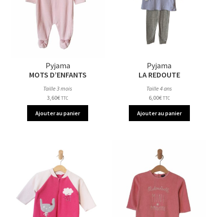
Pyjama
Pyjama
MOTS D’ENFANTS
LA REDOUTE
Taille 3 mois
Taille 4 ans
3,60
€
6,00
€
TTC
TTC
Ajouter au panier
Ajouter au panier