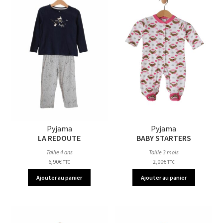
Pyjama
Pyjama
LA REDOUTE
BABY STARTERS
Taille 4 ans
Taille 3 mois
6,90
€
2,00
€
TTC
TTC
Ajouter au panier
Ajouter au panier