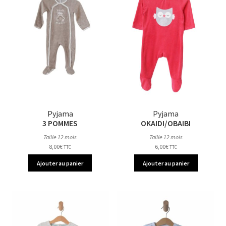
Pyjama
Pyjama
3 POMMES
OKAIDI/OBAIBI
Taille 12 mois
Taille 12 mois
8,00
€
6,00
€
TTC
TTC
Ajouter au panier
Ajouter au panier