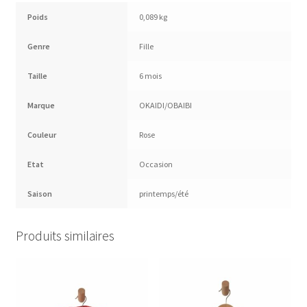
Poids
0,089 kg
Genre
Fille
Taille
6 mois
Marque
OKAIDI/OBAIBI
Couleur
Rose
Etat
Occasion
Saison
printemps/été
Produits similaires