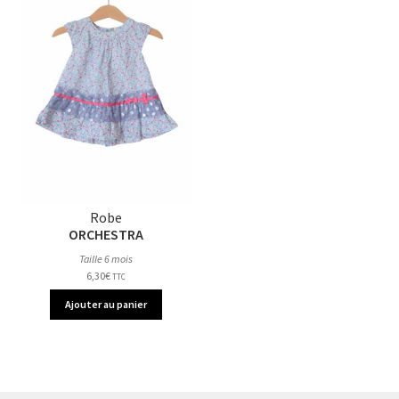
Robe
ORCHESTRA
Taille 6 mois
6,30
€
TTC
Ajouter au panier