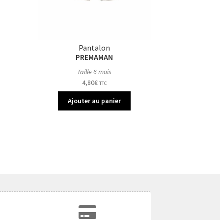
Pantalon
PREMAMAN
Taille 6 mois
4,80
€
TTC
Ajouter au panier