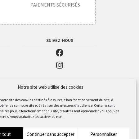
PAIEMENTS SÉCURISÉS
SUIVEZ-NOUS
Notre site web utilise des cookies
 notre site des cookies destinés à assurer le bon fonctionnement du site, à
périence sur notre site et à réaliser des mesures d'audience. Certains sont
aires pour le fonctionnement du site, d'autres sont optionnels : vous pouvez
ent si vous souhaitez les activer ou non.
r tout
Continuer sans accepter
Personnaliser