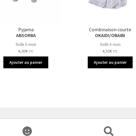
Pyjama
Combinaison courte
ABSORBA
OKAIDI/OBAIBI
Taille 6 mois
Taille 6 mois
8,00
€
4,50
€
TTC
TTC
Ajouter au panier
Ajouter au panier