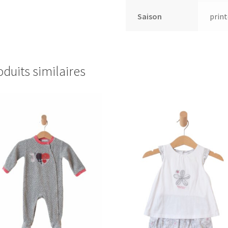
Saison
prin
oduits similaires