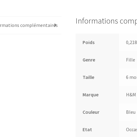
Informations com
ormations complémentaires
Poids
0,218
Genre
Fille
Taille
6 mo
Marque
H&M
Couleur
Bleu
Etat
Occa