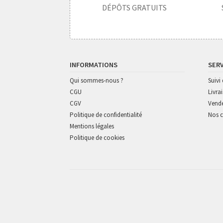
DÉPÔTS GRATUITS
INFORMATIONS
SER
Qui sommes-nous ?
Suiv
CGU
Livra
CGV
Vende
Politique de confidentialité
Nos c
Mentions légales
Politique de cookies