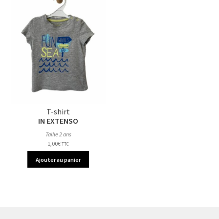
T-shirt
IN EXTENSO
Taille 2 ans
1,00
€
TTC
Ajouter au panier