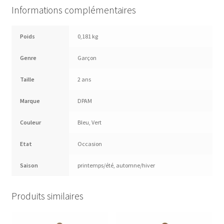
Informations complémentaires
Poids
0,181 kg
Genre
Garçon
Taille
2 ans
Marque
DPAM
Couleur
Bleu
,
Vert
Etat
Occasion
Saison
printemps/été
,
automne/hiver
Produits similaires