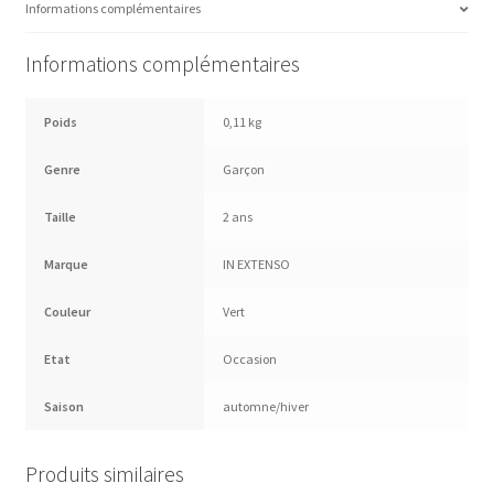
Informations complémentaires
Informations complémentaires
Poids
0,11 kg
Genre
Garçon
Taille
2 ans
Marque
IN EXTENSO
Couleur
Vert
Etat
Occasion
Saison
automne/hiver
Produits similaires