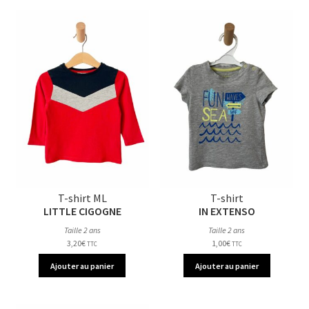
T-shirt ML
T-shirt
LITTLE CIGOGNE
IN EXTENSO
Taille 2 ans
Taille 2 ans
3,20
€
1,00
€
TTC
TTC
Ajouter au panier
Ajouter au panier