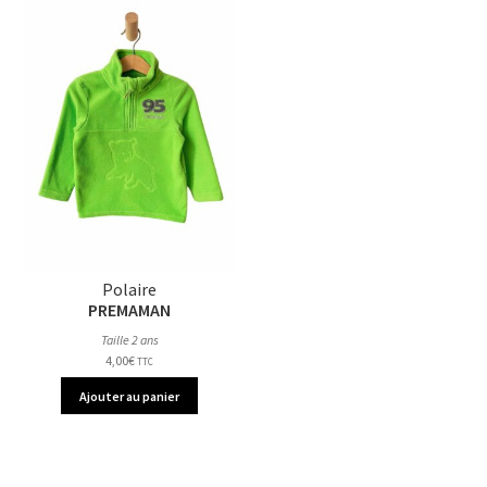
Polaire
PREMAMAN
Taille 2 ans
4,00
€
TTC
Ajouter au panier