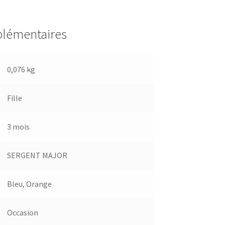
plémentaires
0,076 kg
Fille
3 mois
SERGENT MAJOR
Bleu
,
Orange
Occasion