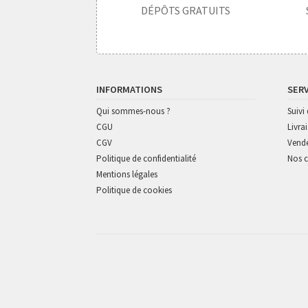
DÉPÔTS GRATUITS
INFORMATIONS
SER
Qui sommes-nous ?
Suiv
CGU
Livra
CGV
Vende
Politique de confidentialité
Nos c
Mentions légales
Politique de cookies