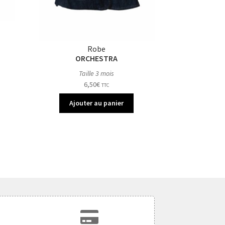
Robe
ORCHESTRA
Taille 3 mois
6,50
€
TTC
Ajouter au panier