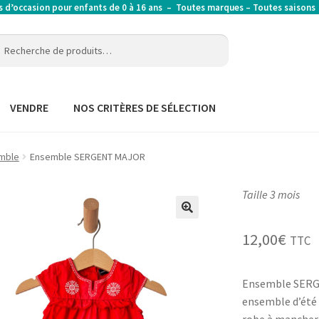
’occasion pour enfants de 0 à 16 ans – Toutes marques – Toutes saison
erche
erche
:
VENDRE
NOS CRITÈRES DE SÉLECTION
mble
Ensemble SERGENT MAJOR
Taille 3 mois
12,00
€
TTC
Ensemble SERG
ensemble d’été 