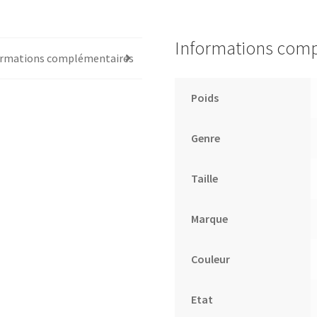
Informations com
ormations complémentaires
Poids
Genre
Taille
Marque
Couleur
Etat