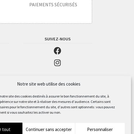
PAIEMENTS SÉCURISÉS
SUIVEZ-NOUS
Notre site web utilise des cookies
 notre site des cookies destinés à assurer le bon fonctionnement du site, à
périence sur notre site et à réaliser des mesures d'audience. Certains sont
aires pour le fonctionnement du site, d'autres sont optionnels : vous pouvez
ent si vous souhaitez les activer ou non.
r tout
Continuer sans accepter
Personnaliser