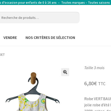
’occasion pour enfants de 0 à 16 ans – Toutes marques – Toutes saison
erche
erche
:
VENDRE
NOS CRITÈRES DE SÉLECTION
DET
Taille 3 mois
6,80
€
TTC
Robe VERTBAUD
jolie robe d’été