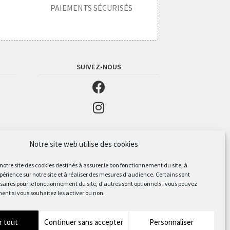
PAIEMENTS SÉCURISÉS
SUIVEZ-NOUS
Notre site web utilise des cookies
 notre site des cookies destinés à assurer le bon fonctionnement du site, à
périence sur notre site et à réaliser des mesures d'audience. Certains sont
aires pour le fonctionnement du site, d'autres sont optionnels : vous pouvez
ent si vous souhaitez les activer ou non.
r tout
Continuer sans accepter
Personnaliser