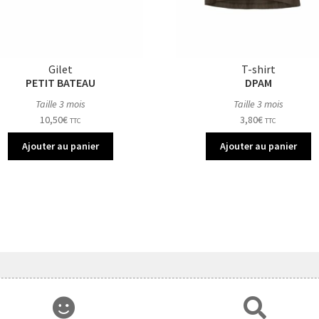
Gilet
T-shirt
PETIT BATEAU
DPAM
Taille 3 mois
Taille 3 mois
10,50
€
3,80
€
TTC
TTC
Ajouter au panier
Ajouter au panier