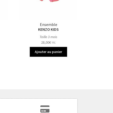
Ensemble
KENZO KIDS
Taille 3 mois
28,00
€
TTC
Ajouter au panier