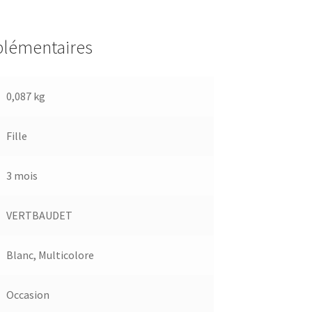
plémentaires
0,087 kg
Fille
3 mois
VERTBAUDET
Blanc
,
Multicolore
Occasion