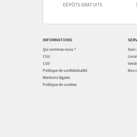
DÉPÔTS GRATUITS
INFORMATIONS
SER
Qui sommes-nous ?
Suiv
CGU
Livra
CGV
Vende
Politique de confidentialité
Nos c
Mentions légales
Politique de cookies