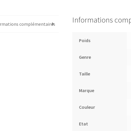
Informations com
ormations complémentaires
Poids
Genre
Taille
Marque
Couleur
Etat