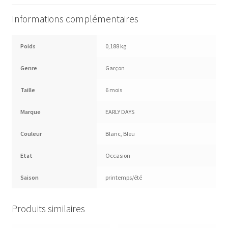
Informations complémentaires
Poids
0,188 kg
Genre
Garçon
Taille
6 mois
Marque
EARLY DAYS
Couleur
Blanc
,
Bleu
Etat
Occasion
Saison
printemps/été
Produits similaires