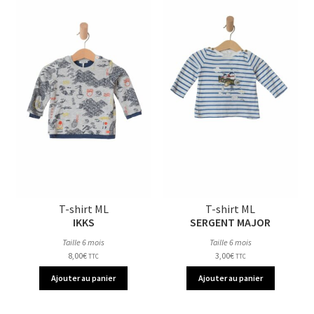
T-shirt ML
T-shirt ML
IKKS
SERGENT MAJOR
Taille 6 mois
Taille 6 mois
8,00
€
3,00
€
TTC
TTC
Ajouter au panier
Ajouter au panier