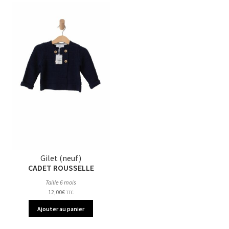
Gilet (neuf)
CADET ROUSSELLE
Taille 6 mois
12,00
€
TTC
Ajouter au panier