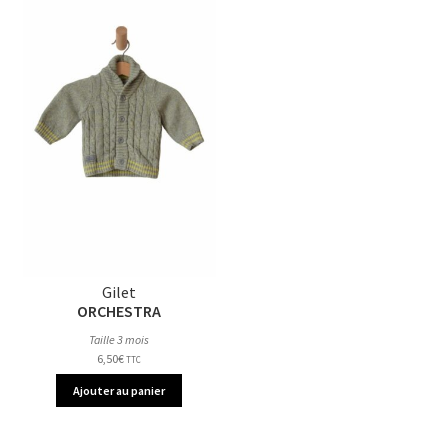
Gilet
ORCHESTRA
Taille 3 mois
6,50
€
TTC
Ajouter au panier