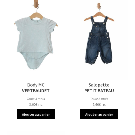
Body MC
Salopette
VERTBAUDET
PETIT BATEAU
Taille 3 mois
Taille 3 mois
3,00
€
9,60
€
TTC
TTC
Ajouter au panier
Ajouter au panier