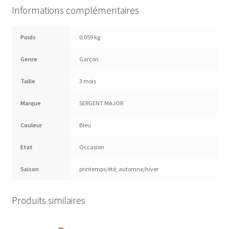
Informations complémentaires
Poids
0,059 kg
Genre
Garçon
Taille
3 mois
Marque
SERGENT MAJOR
Couleur
Bleu
Etat
Occasion
Saison
printemps/été
,
automne/hiver
Produits similaires