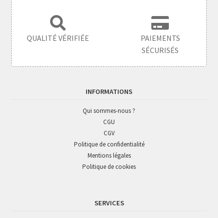
enfant
QUALITÉ VÉRIFIÉE
PAIEMENTS
SÉCURISÉS
INFORMATIONS
Qui sommes-nous ?
CGU
CGV
Politique de confidentialité
Mentions légales
Politique de cookies
SERVICES