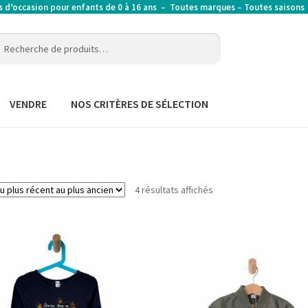
’occasion pour enfants de 0 à 16 ans – Toutes marques – Toutes saison
erche
erche
:
VENDRE
NOS CRITÈRES DE SÉLECTION
4 résultats affichés