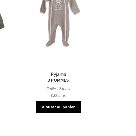
Pyjama
3 POMMES
Taille 12 mois
8,00
€
TTC
Ajouter au panier