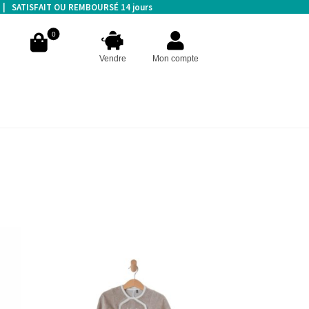
s | SATISFAIT OU REMBOURSÉ 14 jours
0
Vendre
Mon compte