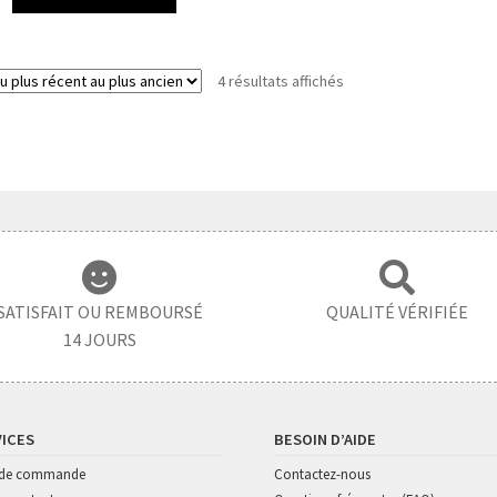
4 résultats affichés
SATISFAIT OU REMBOURSÉ
QUALITÉ VÉRIFIÉE
14 JOURS
VICES
BESOIN D’AIDE
i de commande
Contactez-nous