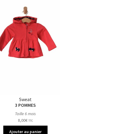
Sweat
3 POMMES
Taille 6 mois
8,00
€
TTC
Ajouter au panier