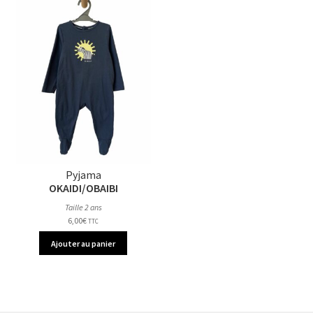
Pyjama
OKAIDI/OBAIBI
Taille 2 ans
6,00
€
TTC
Ajouter au panier