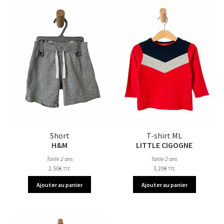
Short
T-shirt ML
H&M
LITTLE CIGOGNE
Taille 2 ans
Taille 2 ans
2,50
€
3,20
€
TTC
TTC
Ajouter au panier
Ajouter au panier