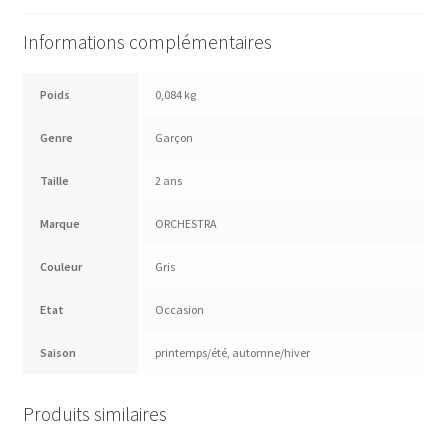
Informations complémentaires
Poids
0,084 kg
Genre
Garçon
Taille
2 ans
Marque
ORCHESTRA
Couleur
Gris
Etat
Occasion
Saison
printemps/été
,
automne/hiver
Produits similaires