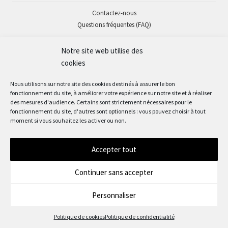
Contactez-nous
Questions fréquentes (FAQ)
Notre site web utilise des
SUIVEZ-NOUS
cookies
Nous utilisons sur notre site des cookies destinés à assurer le bon
fonctionnement du site, à améliorer votre expérience sur notre site et à réaliser
des mesures d'audience. Certains sont strictement nécessaires pour le
fonctionnement du site, d'autres sont optionnels : vous pouvez choisir à tout
moment si vous souhaitez les activer ou non.
Accepter tout
© Okaz'mômes 2022
Continuer sans accepter
Personnaliser
0
Politique de cookies
Politique de confidentialité
Recherche
Recherche