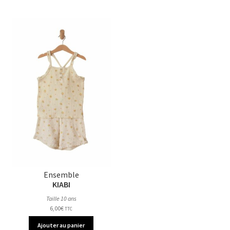
Ensemble
KIABI
Taille 10 ans
6,00
€
TTC
Ajouter au panier