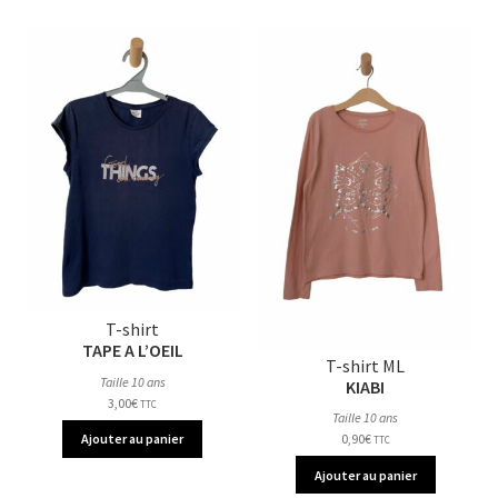
T-shirt
TAPE A L’OEIL
T-shirt ML
Taille 10 ans
KIABI
3,00
€
TTC
Taille 10 ans
0,90
€
Ajouter au panier
TTC
Ajouter au panier