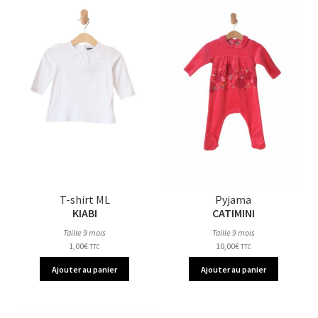
T-shirt ML
Pyjama
KIABI
CATIMINI
Taille 9 mois
Taille 9 mois
1,00
€
10,00
€
TTC
TTC
Ajouter au panier
Ajouter au panier