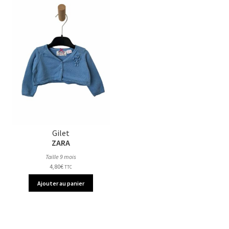
Gilet
ZARA
Taille 9 mois
4,80
€
TTC
Ajouter au panier