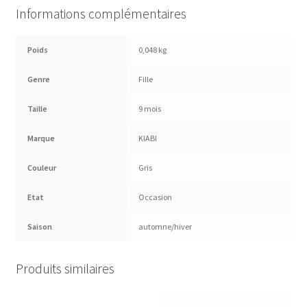
Informations complémentaires
Poids
0,048 kg
Genre
Fille
Taille
9 mois
Marque
KIABI
Couleur
Gris
Etat
Occasion
Saison
automne/hiver
Produits similaires