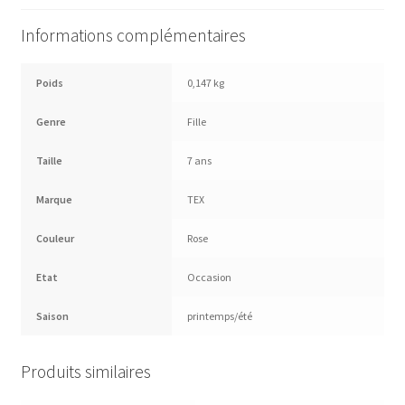
Informations complémentaires
Poids
0,147 kg
Genre
Fille
Taille
7 ans
Marque
TEX
Couleur
Rose
Etat
Occasion
Saison
printemps/été
Produits similaires