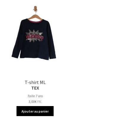
T-shirt ML
TEX
Taille 7 ans
3,00
€
TTC
Ajouter au panier