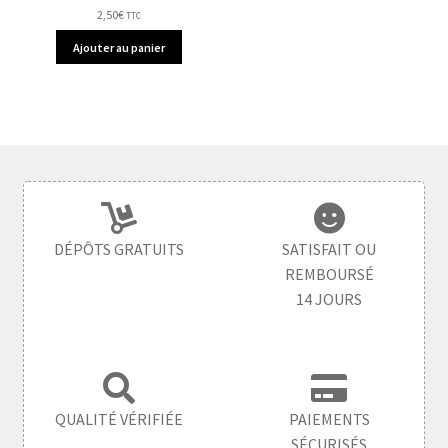
2,50
€
TTC
Ajouter au panier
DÉPÔTS GRATUITS
SATISFAIT OU
REMBOURSÉ
14 JOURS
QUALITÉ VÉRIFIÉE
PAIEMENTS
SÉCURISÉS