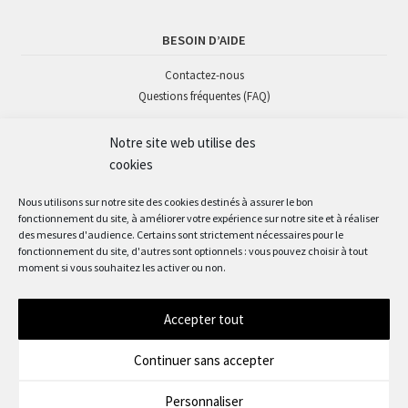
BESOIN D’AIDE
Contactez-nous
Questions fréquentes (FAQ)
Notre site web utilise des
SUIVEZ-NOUS
cookies
Nous utilisons sur notre site des cookies destinés à assurer le bon
fonctionnement du site, à améliorer votre expérience sur notre site et à réaliser
des mesures d'audience. Certains sont strictement nécessaires pour le
fonctionnement du site, d'autres sont optionnels : vous pouvez choisir à tout
moment si vous souhaitez les activer ou non.
Accepter tout
© Okaz'mômes 2023
Continuer sans accepter
Personnaliser