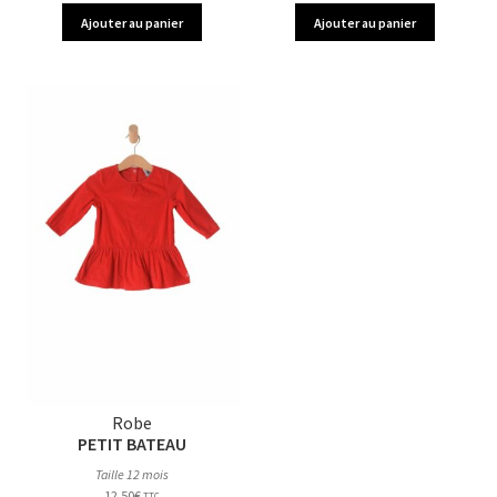
Ajouter au panier
Ajouter au panier
Robe
PETIT BATEAU
Taille 12 mois
12,50
€
TTC