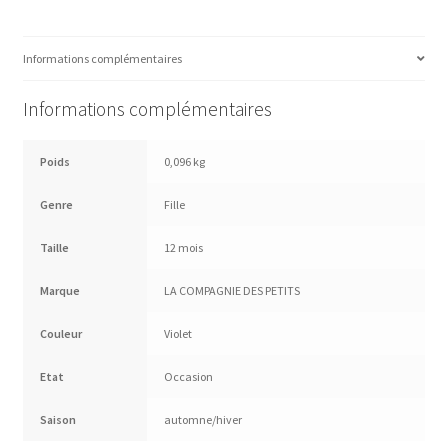
Informations complémentaires
Informations complémentaires
Poids
0,096 kg
Genre
Fille
Taille
12 mois
Marque
LA COMPAGNIE DES PETITS
Couleur
Violet
Etat
Occasion
Saison
automne/hiver