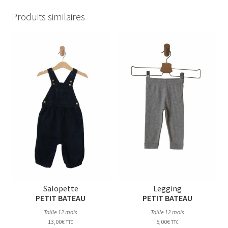
Produits similaires
Salopette
Legging
PETIT BATEAU
PETIT BATEAU
Taille 12 mois
Taille 12 mois
13,00
€
5,00
€
TTC
TTC