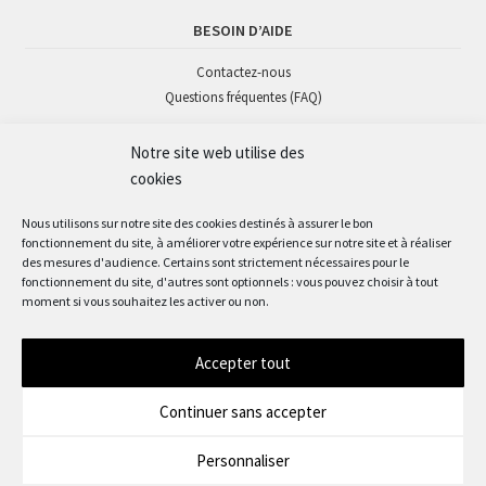
BESOIN D’AIDE
Contactez-nous
Questions fréquentes (FAQ)
Notre site web utilise des
SUIVEZ-NOUS
cookies
Nous utilisons sur notre site des cookies destinés à assurer le bon
fonctionnement du site, à améliorer votre expérience sur notre site et à réaliser
des mesures d'audience. Certains sont strictement nécessaires pour le
fonctionnement du site, d'autres sont optionnels : vous pouvez choisir à tout
moment si vous souhaitez les activer ou non.
Accepter tout
© Okaz'mômes 2022
Continuer sans accepter
Personnaliser
0