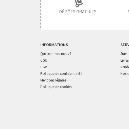
DÉPÔTS GRATUITS
INFORMATIONS
SER
Qui sommes-nous ?
Suiv
CGU
Livra
CGV
Vende
Politique de confidentialité
Nos c
Mentions légales
Politique de cookies