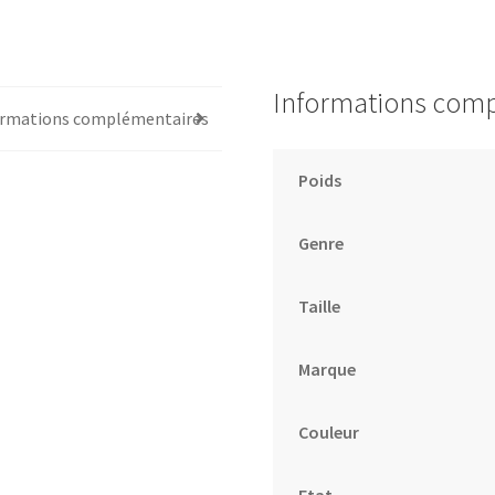
Informations com
ormations complémentaires
Poids
Genre
Taille
Marque
Couleur
Etat