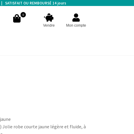
s | SATISFAIT OU REMBOURSÉ 14 jours
0
Vendre
Mon compte
jaune
Jolie robe courte jaune légère et fluide, à