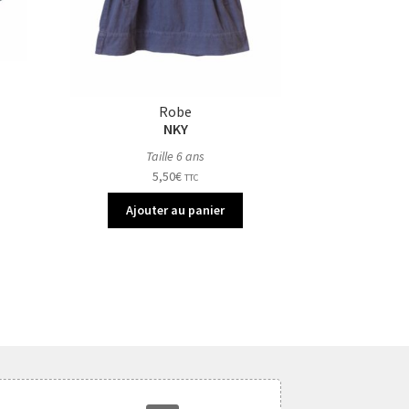
Robe
NKY
Taille 6 ans
5,50
€
TTC
Ajouter au panier