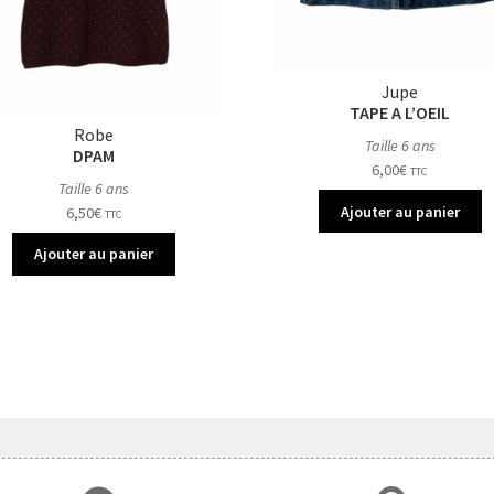
Jupe
TAPE A L’OEIL
Robe
Taille 6 ans
DPAM
6,00
€
TTC
Taille 6 ans
Ajouter au panier
6,50
€
TTC
Ajouter au panier