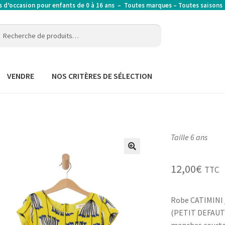
’occasion pour enfants de 0 à 16 ans – Toutes marques – Toutes saison
erche
erche
:
VENDRE
NOS CRITÈRES DE SÉLECTION
Taille 6 ans
12,00
€
TTC
Robe CATIMINI 
(PETIT DEFAUT) 