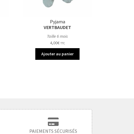
Pyjama
VERTBAUDET
Taille 6 mois
4,00
€
TTC
Ajouter au panier
PAIEMENTS SÉCURISÉS