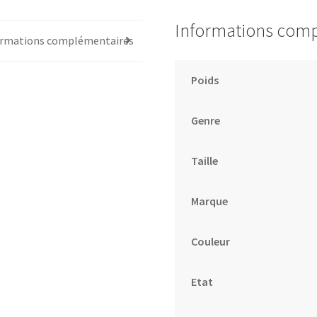
Informations com
ormations complémentaires
Poids
Genre
Taille
Marque
Couleur
Etat