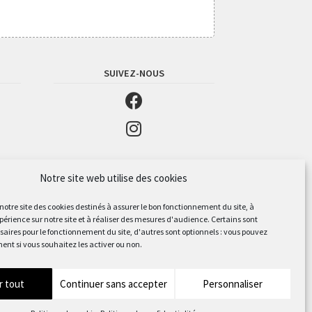
SUIVEZ-NOUS
Notre site web utilise des cookies
 notre site des cookies destinés à assurer le bon fonctionnement du site, à
périence sur notre site et à réaliser des mesures d'audience. Certains sont
aires pour le fonctionnement du site, d'autres sont optionnels : vous pouvez
ent si vous souhaitez les activer ou non.
r tout
Continuer sans accepter
Personnaliser