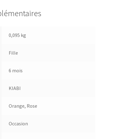
plémentaires
0,095 kg
Fille
6 mois
KIABI
Orange
,
Rose
Occasion