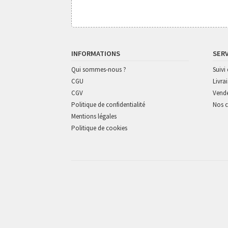
INFORMATIONS
SER
Qui sommes-nous ?
Suiv
CGU
Livra
CGV
Vende
Politique de confidentialité
Nos c
Mentions légales
Politique de cookies