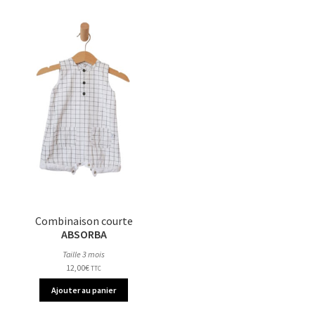
Combinaison courte
ABSORBA
Taille 3 mois
12,00
€
TTC
Ajouter au panier