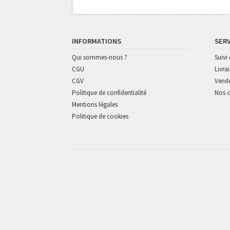
INFORMATIONS
SER
Qui sommes-nous ?
Suiv
CGU
Livra
CGV
Vende
Politique de confidentialité
Nos c
Mentions légales
Politique de cookies