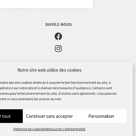
SUIVEZ-NOUS
Notre site web utilise des cookies
 notre site des cookies destinés à assurer le bon fonctionnement du site, à
périence sur notre site et à réaliser des mesures d'audience. Certains sont
aires pour le fonctionnement du site, d'autres sont optionnels : vous pouvez
ent si vous souhaitez les activer ou non.
r tout
Continuer sans accepter
Personnaliser
Politique de cookies
Politique de confidentialité