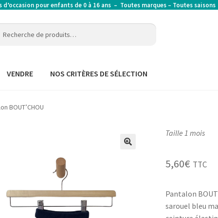
’occasion pour enfants de 0 à 16 ans – Toutes marques – Toutes saison
erche
erche
:
VENDRE
NOS CRITÈRES DE SÉLECTION
lon BOUT’CHOU
Taille 1 mois
5,60
€
TTC
Pantalon BOUT
sarouel bleu m