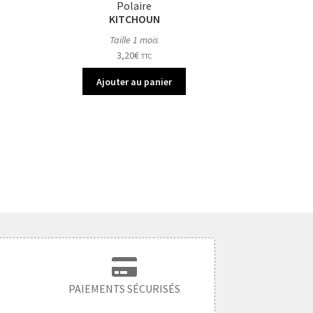
Polaire
KITCHOUN
Taille 1 mois
3,20
€
TTC
Ajouter au panier
PAIEMENTS SÉCURISÉS