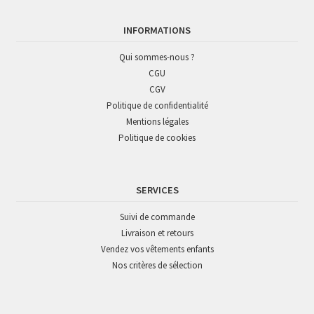
INFORMATIONS
Qui sommes-nous ?
CGU
CGV
Politique de confidentialité
Mentions légales
Politique de cookies
SERVICES
Suivi de commande
Livraison et retours
Vendez vos vêtements enfants
Nos critères de sélection