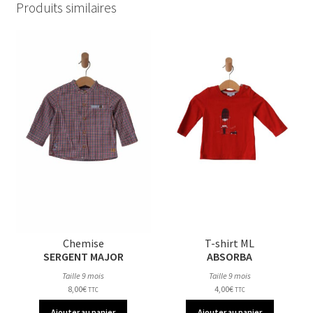
Produits similaires
Chemise
T-shirt ML
SERGENT MAJOR
ABSORBA
Taille 9 mois
Taille 9 mois
8,00
€
4,00
€
TTC
TTC
Ajouter au panier
Ajouter au panier