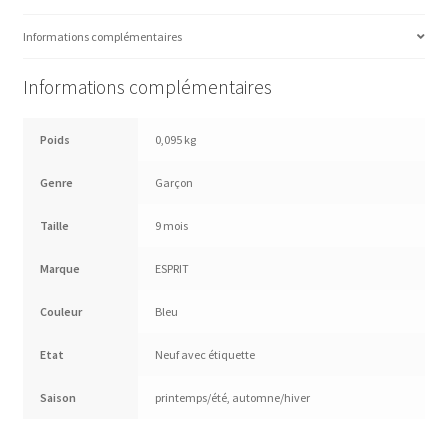
Informations complémentaires
Informations complémentaires
Poids
0,095 kg
Genre
Garçon
Taille
9 mois
Marque
ESPRIT
Couleur
Bleu
Etat
Neuf avec étiquette
Saison
printemps/été
,
automne/hiver