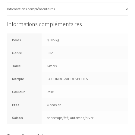
Informations complémentaires
Informations complémentaires
Poids
0,085 kg
Genre
Fille
Taille
6 mois
Marque
LA COMPAGNIE DES PETITS
Couleur
Rose
Etat
Occasion
Saison
printemps/été
,
automne/hiver