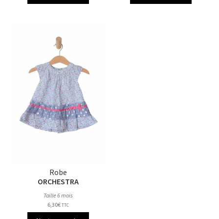
Robe
ORCHESTRA
Taille 6 mois
6,30
€
TTC