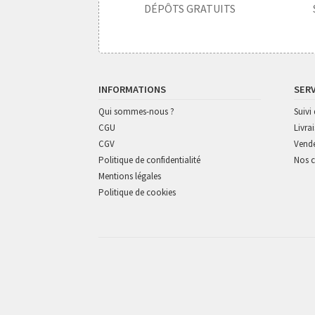
DÉPÔTS GRATUITS
INFORMATIONS
SER
Qui sommes-nous ?
Suiv
CGU
Livra
CGV
Vende
Politique de confidentialité
Nos c
Mentions légales
Politique de cookies