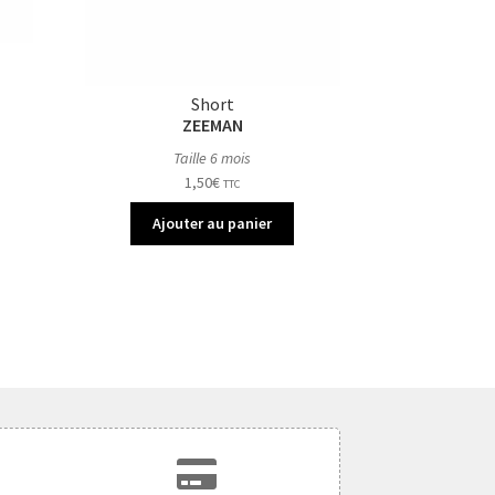
Short
ZEEMAN
Taille 6 mois
1,50
€
TTC
Ajouter au panier