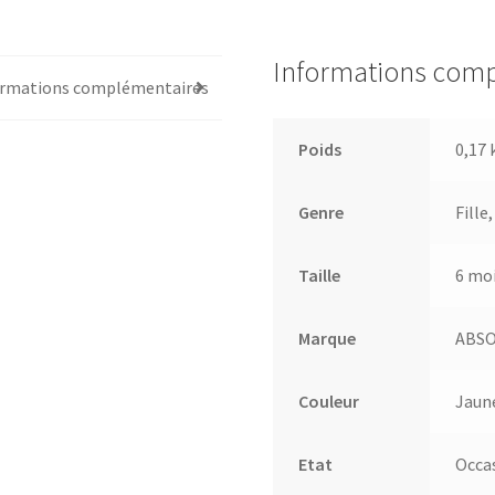
Informations com
ormations complémentaires
Poids
0,17 
Genre
Fille
Taille
6 mo
Marque
ABS
Couleur
Jaun
Etat
Occa