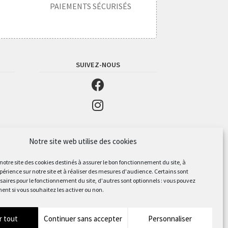
PAIEMENTS SÉCURISÉS
SUIVEZ-NOUS
Notre site web utilise des cookies
 notre site des cookies destinés à assurer le bon fonctionnement du site, à
périence sur notre site et à réaliser des mesures d'audience. Certains sont
aires pour le fonctionnement du site, d'autres sont optionnels : vous pouvez
ent si vous souhaitez les activer ou non.
r tout
Continuer sans accepter
Personnaliser