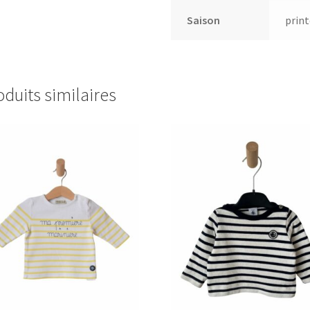
Saison
prin
oduits similaires