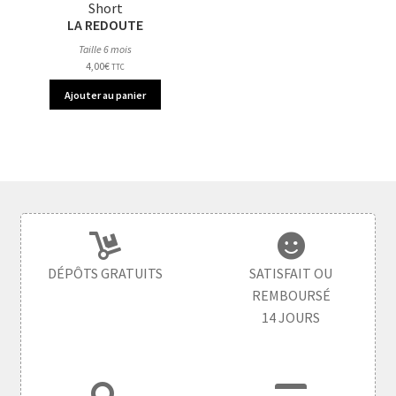
Short
LA REDOUTE
Taille 6 mois
4,00
€
TTC
Ajouter au panier
DÉPÔTS GRATUITS
SATISFAIT OU
REMBOURSÉ
14 JOURS