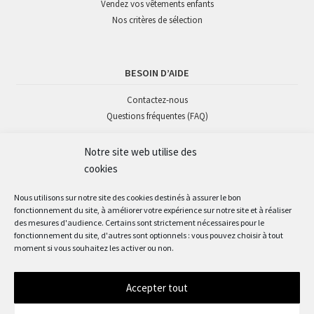
Vendez vos vêtements enfants
Nos critères de sélection
BESOIN D’AIDE
Contactez-nous
Questions fréquentes (FAQ)
Notre site web utilise des
SUIVEZ-NOUS
cookies
Nous utilisons sur notre site des cookies destinés à assurer le bon
fonctionnement du site, à améliorer votre expérience sur notre site et à réaliser
des mesures d'audience. Certains sont strictement nécessaires pour le
fonctionnement du site, d'autres sont optionnels : vous pouvez choisir à tout
moment si vous souhaitez les activer ou non.
Accepter tout