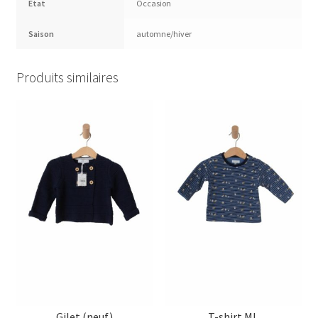
Etat
Occasion
Saison
automne/hiver
Produits similaires
Gilet (neuf)
T-shirt ML