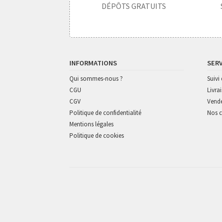
DÉPÔTS GRATUITS
INFORMATIONS
SER
Qui sommes-nous ?
Suiv
CGU
Livra
CGV
Vende
Politique de confidentialité
Nos c
Mentions légales
Politique de cookies