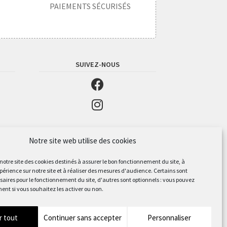
PAIEMENTS SÉCURISÉS
SUIVEZ-NOUS
Notre site web utilise des cookies
 notre site des cookies destinés à assurer le bon fonctionnement du site, à
périence sur notre site et à réaliser des mesures d'audience. Certains sont
aires pour le fonctionnement du site, d'autres sont optionnels : vous pouvez
ent si vous souhaitez les activer ou non.
r tout
Continuer sans accepter
Personnaliser