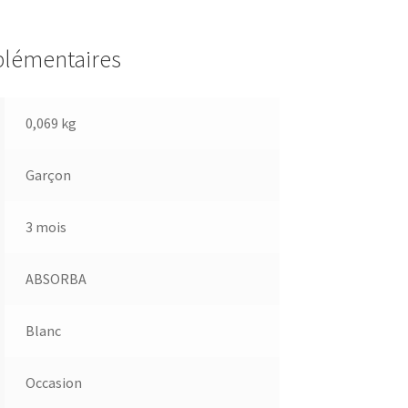
plémentaires
0,069 kg
Garçon
3 mois
ABSORBA
Blanc
Occasion