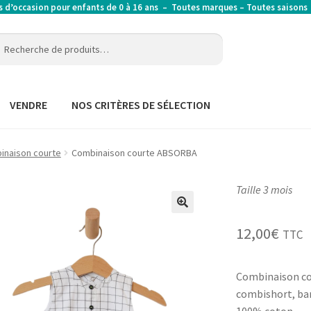
’occasion pour enfants de 0 à 16 ans – Toutes marques – Toutes saison
erche
erche
:
VENDRE
NOS CRITÈRES DE SÉLECTION
inaison courte
Combinaison courte ABSORBA
Taille 3 mois
12,00
€
TTC
Combinaison c
combishort, ba