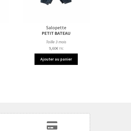
Salopette
PETIT BATEAU
Taille 3 mois
9,60
€
TTC
Ajouter au panier