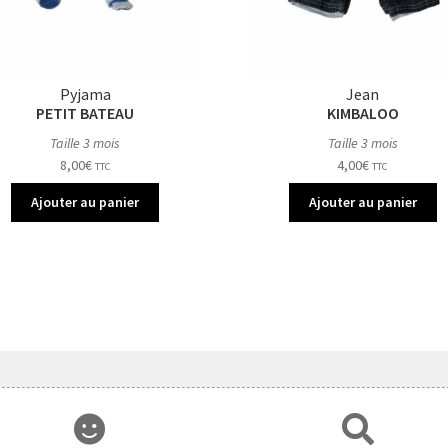
Pyjama
Jean
PETIT BATEAU
KIMBALOO
Taille 3 mois
Taille 3 mois
8,00
€
4,00
€
TTC
TTC
Ajouter au panier
Ajouter au panier