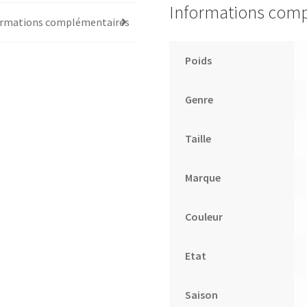
Informations com
ormations complémentaires
Poids
Genre
Taille
Marque
Couleur
Etat
Saison