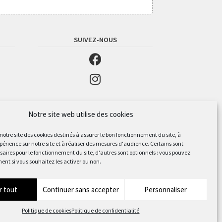
SUIVEZ-NOUS
Notre site web utilise des cookies
 notre site des cookies destinés à assurer le bon fonctionnement du site, à
périence sur notre site et à réaliser des mesures d'audience. Certains sont
aires pour le fonctionnement du site, d'autres sont optionnels : vous pouvez
ent si vous souhaitez les activer ou non.
r tout
Continuer sans accepter
Personnaliser
Politique de cookies
Politique de confidentialité