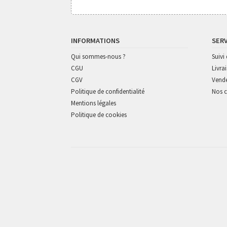
INFORMATIONS
SER
Qui sommes-nous ?
Suiv
CGU
Livra
CGV
Vende
Politique de confidentialité
Nos c
Mentions légales
Politique de cookies