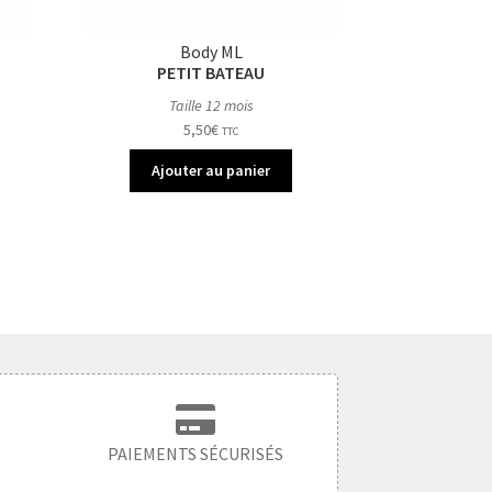
Body ML
PETIT BATEAU
Taille 12 mois
5,50
€
TTC
Ajouter au panier
PAIEMENTS SÉCURISÉS