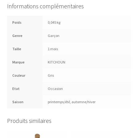
Informations complémentaires
Poids
0,045 kg
Genre
Garçon
Taille
1 mois
Marque
KITCHOUN
Couleur
Gris
Etat
Occasion
Saison
printemps/été
,
automne/hiver
Produits similaires