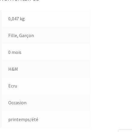
0,047 kg
Fille
,
Garçon
0 mois
H&M
Ecru
Occasion
printemps/été