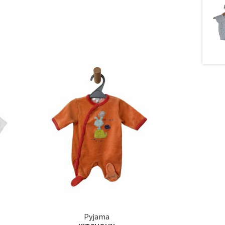
Pyjama