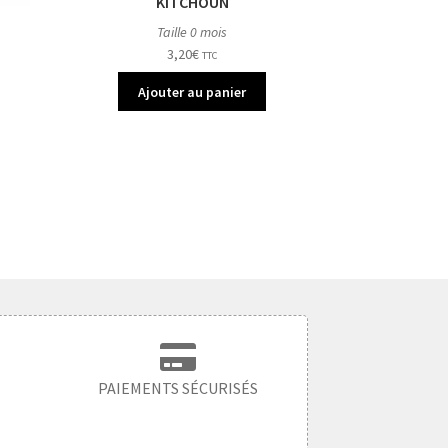
KITCHOUN
Taille 0 mois
3,20
€
TTC
Ajouter au panier
PAIEMENTS SÉCURISÉS