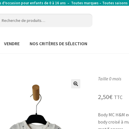
’occasion pour enfants de 0 à 16 ans – Toutes marques – Toutes saison
erche
erche
:
VENDRE
NOS CRITÈRES DE SÉLECTION
Taille 0 mois
2,50
€
TTC
Body MC H&M e
body croisé à m